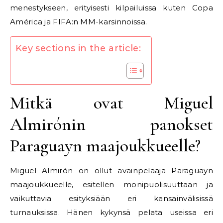
menestykseen, erityisesti kilpailuissa kuten Copa
América ja FIFA:n MM-karsinnoissa.
Key sections in the article:
Mitkä ovat Miguel
Almirónin panokset
Paraguayn maajoukkueelle?
Miguel Almirón on ollut avainpelaaja Paraguayn
maajoukkueelle, esitellen monipuolisuuttaan ja
vaikuttavia esityksiään eri kansainvälisissä
turnauksissa. Hänen kykynsä pelata useissa eri