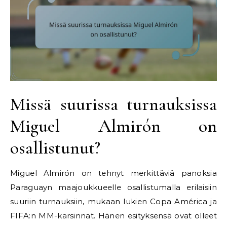
Missä suurissa turnauksissa
Miguel Almirón on
osallistunut?
Miguel Almirón on tehnyt merkittäviä panoksia
Paraguayn maajoukkueelle osallistumalla erilaisiin
suuriin turnauksiin, mukaan lukien Copa América ja
FIFA:n MM-karsinnat. Hänen esityksensä ovat olleet