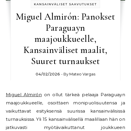
KANSAINVÄLISET SAAVUTUKSET
Miguel Almirón: Panokset
Paraguayn
maajoukkueelle,
Kansainväliset maalit,
Suuret turnaukset
04/02/2026
- By
Mateo Vargas
Miguel Almirón
on ollut tärkeä pelaaja Paraguayn
maajoukkueelle, osoittaen monipuolisuutensa ja
vaikuttavat esityksensä suurissa kansainvälisissä
turnauksissa. Yli 15 kansainvälisellä maalillaan hän on
jatkuvasti myötävaikuttanut joukkueen