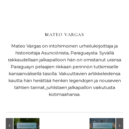
MATEO VARGAS
Mateo Vargas on intohimoinen urheilukirjoittaja ja
historioitsija Asunciónista, Paraguaysta. Syvällä
rakkaudellaan jalkapalloon hän on omistanut uransa
Paraguayn pelaajien rikkaan perinnön tutkimiselle
kansainvälisellä tasolla. Vakuuttavien artikkeleidensa
kautta hän herättää henkiin legendojen ja nousevien
tähtien tarinat, juhlistaen jalkapallon vaikutusta
kotimaahansa.