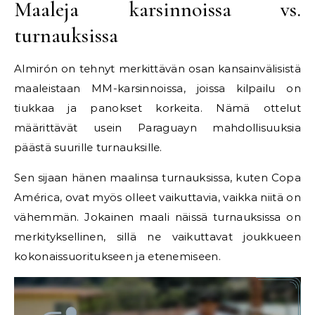
Maaleja karsinnoissa vs.
turnauksissa
Almirón on tehnyt merkittävän osan kansainvälisistä
maaleistaan MM-karsinnoissa, joissa kilpailu on
tiukkaa ja panokset korkeita. Nämä ottelut
määrittävät usein Paraguayn mahdollisuuksia
päästä suurille turnauksille.
Sen sijaan hänen maalinsa turnauksissa, kuten Copa
América, ovat myös olleet vaikuttavia, vaikka niitä on
vähemmän. Jokainen maali näissä turnauksissa on
merkityksellinen, sillä ne vaikuttavat joukkueen
kokonaissuoritukseen ja etenemiseen.