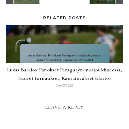
RELATED POSTS
Lucas Barrios: Panokset Paraguayn maajoukkueessa,
Suuret turnaukset, Kansainväliset tilastot
04/03/2026
LEAVE A REPLY