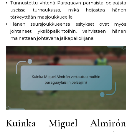
Tunnustettu yhtenä Paraguayn parhaista pelaajista
useissa turnauksissa, mikä heijastaa hänen
tärkeyttään maajoukkueelle.
Hänen seurajoukkueensa esitykset ovat myös
johtaneet yksilöpalkintoihin, vahvistaen hänen
mainettaan johtavana jalkapalloilijana.
Kuinka Miguel Almirón