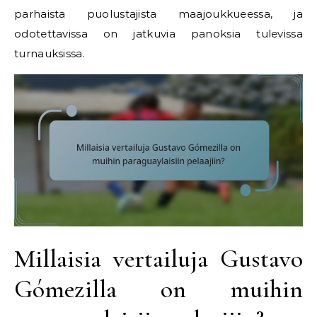
parhaista puolustajista maajoukkueessa, ja
odotettavissa on jatkuvia panoksia tulevissa
turnauksissa.
Millaisia vertailuja Gustavo
Gómezilla on muihin