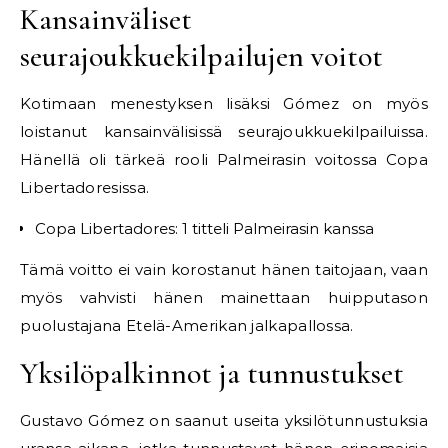
Kansainväliset
seurajoukkuekilpailujen voitot
Kotimaan menestyksen lisäksi Gómez on myös
loistanut kansainvälisissä seurajoukkuekilpailuissa.
Hänellä oli tärkeä rooli Palmeirasin voitossa Copa
Libertadoresissa.
Copa Libertadores: 1 titteli Palmeirasin kanssa
Tämä voitto ei vain korostanut hänen taitojaan, vaan
myös vahvisti hänen mainettaan huipputason
puolustajana Etelä-Amerikan jalkapallossa.
Yksilöpalkinnot ja tunnustukset
Gustavo Gómez on saanut useita yksilötunnustuksia