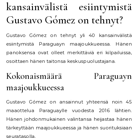
kansainvälistä esiintymistä
Gustavo Gómez on tehnyt?
Gustavo Gómez on tehnyt yli 40 kansainvälistä
esiintymistä Paraguayn maajoukkueessa. Hänen
panoksensa ovat olleet merkittäviä eri kilpailuissa,
osoittaen hänen taitonsa keskuspuolustajana.
Kokonaismäärä Paraguayn
maajoukkueessa
Gustavo Gómez on ansainnut yhteensä noin 45
maaottelua Paraguaylle vuodesta 2016 lähtien.
Hänen johdonmukainen valintansa heijastaa hänen
tärkeyttään maajoukkueessa ja hänen suorituksiaan
seuratasolla.