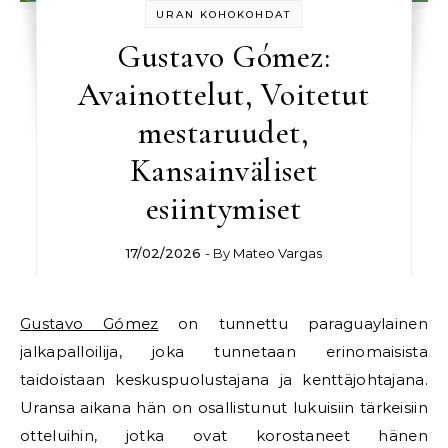
URAN KOHOKOHDAT
Gustavo Gómez:
Avainottelut, Voitetut
mestaruudet,
Kansainväliset
esiintymiset
17/02/2026
- By
Mateo Vargas
Gustavo Gómez
on tunnettu paraguaylainen
jalkapalloilija, joka tunnetaan erinomaisista
taidoistaan keskuspuolustajana ja kenttäjohtajana.
Uransa aikana hän on osallistunut lukuisiin tärkeisiin
otteluihin, jotka ovat korostaneet hänen