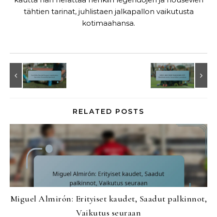
tähtien tarinat, juhlistaen jalkapallon vaikutusta
kotimaahansa.
RELATED POSTS
Miguel Almirón: Erityiset kaudet, Saadut palkinnot,
Vaikutus seuraan