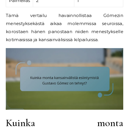
Palmeiras
2
1
Tämä vertailu havainnollistaa Gómezin
menestyksekästä aikaa molemmissa seuroissa,
korostaen hänen panostaan niiden menestykselle
kotimaisissa ja kansainvälisissä kilpailuissa.
Kuinka monta