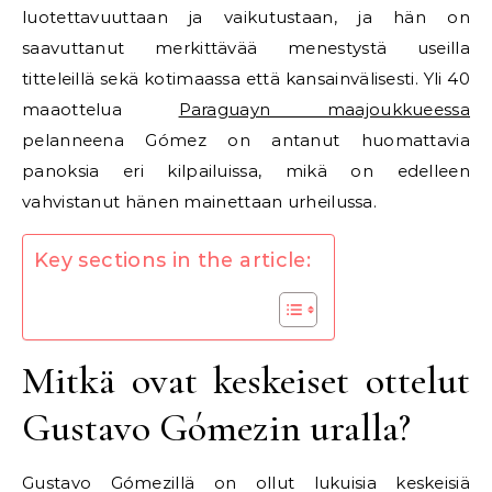
luotettavuuttaan ja vaikutustaan, ja hän on
saavuttanut merkittävää menestystä useilla
titteleillä sekä kotimaassa että kansainvälisesti. Yli 40
maaottelua
Paraguayn maajoukkueessa
pelanneena Gómez on antanut huomattavia
panoksia eri kilpailuissa, mikä on edelleen
vahvistanut hänen mainettaan urheilussa.
Key sections in the article:
Mitkä ovat keskeiset ottelut
Gustavo Gómezin uralla?
Gustavo Gómezillä on ollut lukuisia keskeisiä