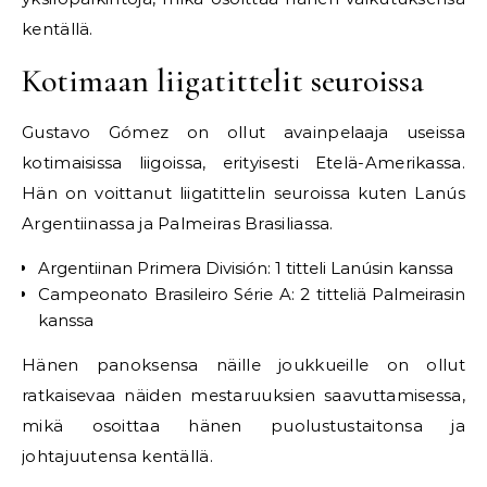
kentällä.
Kotimaan liigatittelit seuroissa
Gustavo Gómez on ollut avainpelaaja useissa
kotimaisissa liigoissa, erityisesti Etelä-Amerikassa.
Hän on voittanut liigatittelin seuroissa kuten Lanús
Argentiinassa ja Palmeiras Brasiliassa.
Argentiinan Primera División: 1 titteli Lanúsin kanssa
Campeonato Brasileiro Série A: 2 titteliä Palmeirasin
kanssa
Hänen panoksensa näille joukkueille on ollut
ratkaisevaa näiden mestaruuksien saavuttamisessa,
mikä osoittaa hänen puolustustaitonsa ja
johtajuutensa kentällä.