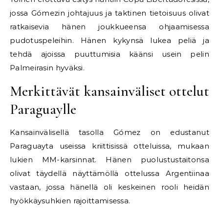
jossa Gómezin johtajuus ja taktinen tietoisuus olivat
ratkaisevia hänen joukkueensa ohjaamisessa
pudotuspeleihin. Hänen kykynsä lukea peliä ja
tehdä ajoissa puuttumisia käänsi usein pelin
Palmeirasin hyväksi.
Merkittävät kansainväliset ottelut
Paraguaylle
Kansainvälisellä tasolla Gómez on edustanut
Paraguayta useissa kriittisissä otteluissa, mukaan
lukien MM-karsinnat. Hänen puolustustaitonsa
olivat täydellä näyttämöllä ottelussa Argentiinaa
vastaan, jossa hänellä oli keskeinen rooli heidän
hyökkäysuhkien rajoittamisessa.